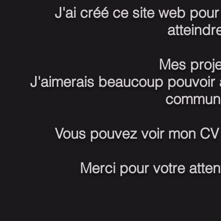
J'ai créé ce site web po
atteindr
Mes projet
J'aimerais beaucoup pouvoir al
communic
Vous pouvez voir mon
CV
Merci pour votre attent